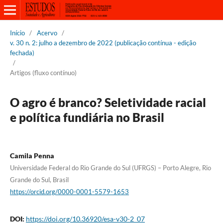
Início
/
Acervo
/
v. 30 n. 2: julho a dezembro de 2022 (publicação contínua - edição
fechada)
/
Artigos (fluxo contínuo)
O agro é branco? Seletividade racial
e política fundiária no Brasil
Camila Penna
Universidade Federal do Rio Grande do Sul (UFRGS) – Porto Alegre, Rio
Grande do Sul, Brasil
https://orcid.org/0000-0001-5579-1653
DOI:
https://doi.org/10.36920/esa-v30-2_07