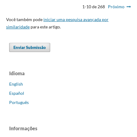
1-10 de 268
Próximo
Você também pode
iniciar uma pesquisa avançada por
similaridade
para este artigo.
Enviar Submissão
Idioma
English
Español
Português
Informações