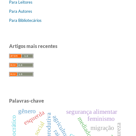
Para Leitores
Para Autores
Para Bibliotecários
Artigos mais recentes
Palavras-chave
gênero
segurança alimentar
esquerda
feminismo
mediadores
migração