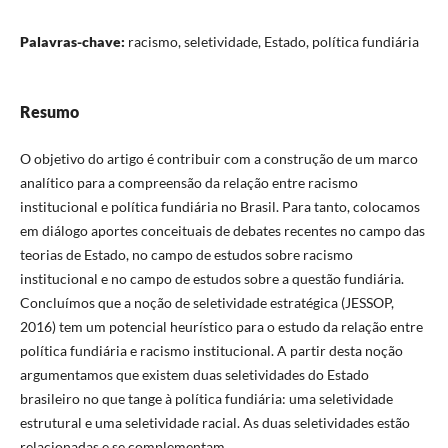
Palavras-chave:
racismo, seletividade, Estado, política fundiária
Resumo
O objetivo do artigo é contribuir com a construção de um marco
analítico para a compreensão da relação entre racismo
institucional e política fundiária no Brasil. Para tanto, colocamos
em diálogo aportes conceituais de debates recentes no campo das
teorias de Estado, no campo de estudos sobre racismo
institucional e no campo de estudos sobre a questão fundiária.
Concluímos que a noção de seletividade estratégica (JESSOP,
2016) tem um potencial heurístico para o estudo da relação entre
política fundiária e racismo institucional. A partir desta noção
argumentamos que existem duas seletividades do Estado
brasileiro no que tange à política fundiária: uma seletividade
estrutural e uma seletividade racial. As duas seletividades estão
relacionadas e se complementam.