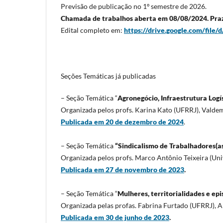
Previsão de publicação no 1º semestre de 2026.
Chamada de trabalhos aberta em 08/08/2024. Praz
Edital completo em:
https://drive.google.com/fi
Seções Temáticas já publicadas
– Seção Temática “
Agronegócio, Infraestrutura Log
Organizada pelos profs. Karina Kato (UFRRJ), Valdema
Publicada em 20 de dezembro de 2024
.
– Seção Temática
“Sindicalismo de Trabalhadores(as
Organizada pelos profs. Marco Antônio Teixeira (Univ
Publicada em 27 de novembro de 2023
.
– Seção Temática “
Mulheres, territorialidades e epis
Organizada pelas profas. Fabrina Furtado (UFRRJ), 
Publicada em 30 de junho de 2023
.