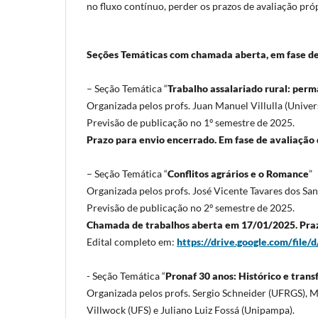
no fluxo contínuo, perder os prazos de avaliação próp
Seções Temáticas com chamada aberta, em fase de
– Seção Temática “
Trabalho assalariado rural: per
Organizada pelos profs. Juan Manuel Villulla (Unive
Previsão de publicação no 1º semestre de 2025.
Prazo para envio encerrado. Em fase de avaliação 
– Seção Temática “
Conflitos agrários e o Romance
”
Organizada pelos profs. José Vicente Tavares dos Sa
Previsão de publicação no 2º semestre de 2025.
Chamada de trabalhos aberta em 17/01/2025. Praz
Edital completo em:
https://drive.google.com/fi
- Seção Temática “
Pronaf 30 anos: Histórico e trans
Organizada pelos profs. Sergio Schneider (UFRGS),
Villwock (UFS) e
Juliano
Luiz
Fossá
(Unipampa).