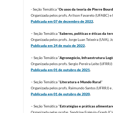
- Seção Temática “
Os usos da teoria de Pierre Bourd
Organizada pelos profs. Arilson Favareto (UFABC) e
Publicada em 07 de dezembro de 2022
.
– Seção Temática “
Saberes, políticas e éticas da t
Organizada pelos profs. Jorge Luan Teixeira (UVA), 
Publicada em 24 de maio de 2022
.
– Seção Temática “
Agronegócio, Infraestrutura Log
Organizada pelos profs. Sergio Pereira Leite (UFRRJ) 
Publicada em 01 de outubro de 2021
.
– Seção Temática "
Literatura e Mundo Rural
"
Organizada pelos profs. Raimundo Santos (UFRRJ) e 
Publicada em 01 de outubro de 2020
.
– Seção Temática "
Estratégias e práticas alimentare
Organizada pelas profas. Sandrine Fréguin-Gresh (Cir