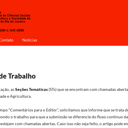
Contato
Notícias
de Trabalho
cação, as
Seções Temáticas
(STs) que se encontram com chamadas aberta
ade e Agricultura.
mpo “Comentários para o Editor”, solicitamos que informe que se trata d
opondo o trabalho para que a submissão se diferencie do fluxo contínuo da
stejam com chamadas abertas. Caso isso não seja feito, o artigo pode en