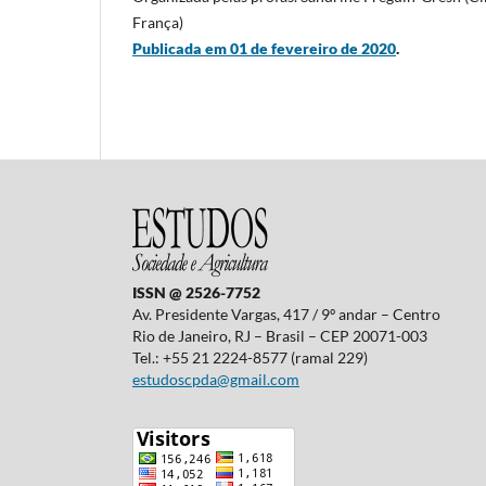
França)
Publicada em 01 de fevereiro de 2020
.
ISSN @ 2526-7752
Av. Presidente Vargas, 417 / 9º andar – Centro
Rio de Janeiro, RJ – Brasil – CEP 20071-003
Tel.: +55 21 2224-8577 (ramal 229)
estudoscpda@gmail.com