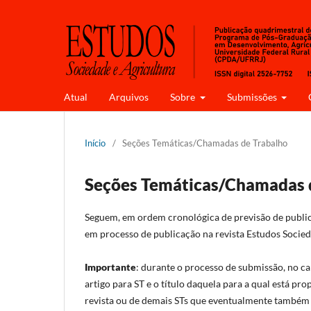
Atual
Arquivos
Sobre
Submissões
Início
/
Seções Temáticas/Chamadas de Trabalho
Seções Temáticas/Chamadas 
Seguem, em ordem cronológica de previsão de publi
em processo de publicação na revista Estudos Socied
Importante
: durante o processo de submissão, no ca
artigo para ST e o título daquela para a qual está pr
revista ou de demais STs que eventualmente também e