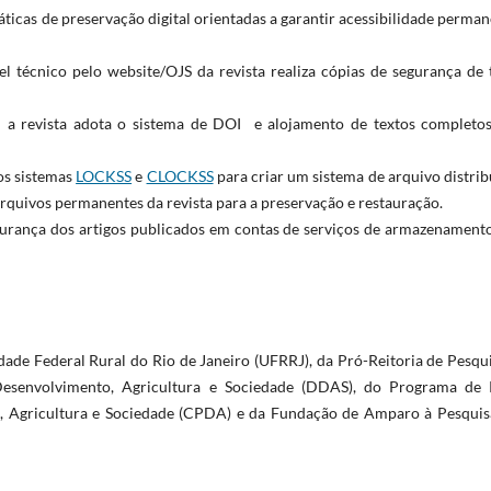
ráticas de preservação digital orientadas a garantir acessibilidade perma
l técnico pelo website/OJS da revista realiza cópias de segurança de 
: a revista adota o sistema de DOI e alojamento de textos completo
 os sistemas
LOCKSS
e
CLOCKSS
para criar um sistema de arquivo distri
 arquivos permanentes da revista para a preservação e restauração.
gurança dos artigos publicados em contas de serviços de armazenament
dade Federal Rural do Rio de Janeiro (UFRRJ), da Pró-Reitoria de Pesqu
senvolvimento, Agricultura e Sociedade (DDAS), do Programa de 
, Agricultura e Sociedade (CPDA) e da Fundação de Amparo à Pesquis