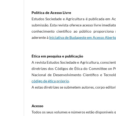
Política de Acesso Livre
Estudos Sociedade e Agricultura é publicada em A
submissão. Esta revista oferece acesso livre imediat
conhecimento científico ao público proporciona
aderente à
Iniciativa de Budapeste em Acesso Abert
Ética em pesquisa e publicação
A revista Estudos Sociedade e Agricultura, conscient
diretrizes dos Códigos de Ética do Committee on P
Nacional de Desenvolvimento Científico e Tecnoló
código de ética próprio
.
A estas diretrizes se submetem autores, corpo editoria
Acesso
Todos os seus volumes e números estão disponíveis on