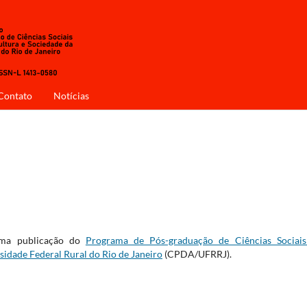
Contato
Notícias
a publicação do
Programa de Pós-graduação de Ciências Sociai
sidade Federal Rural do Rio de Janeiro
(CPDA/UFRRJ).