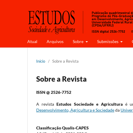
Atual
Arquivos
Sobre
Submissões
Início
/
Sobre a Revista
Sobre a Revista
ISSN @ 2526-7752
A revista
Estudos Sociedade e Agricultura
é um
Desenvolvimento, Agricultura e Sociedade
da
Univer
Classificação Qualis-CAPES