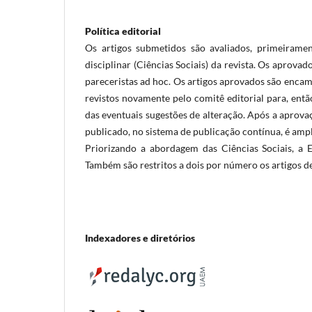
Política editorial
Os artigos submetidos são avaliados, primeirame
disciplinar (Ciências Sociais) da revista. Os aprova
pareceristas ad hoc. Os artigos aprovados são encam
revistos novamente pelo comitê editorial para, entã
das eventuais sugestões de alteração. Após a aprova
publicado, no sistema de publicação contínua, é amp
Priorizando a abordagem das Ciências Sociais, a 
Também são restritos a dois por número os artigos de
Indexadores e diretórios