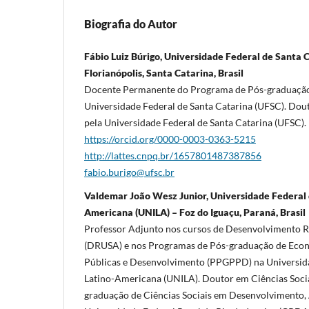
Biografia do Autor
Fábio Luiz Búrigo, Universidade Federal de Santa 
Florianópolis, Santa Catarina, Brasil
Docente Permanente do Programa de Pós-graduação
Universidade Federal de Santa Catarina (UFSC). Dout
pela Universidade Federal de Santa Catarina (UFSC).
https://orcid.org/0000-0003-0363-5215
http://lattes.cnpq.br/1657801487387856
fabio.burigo@ufsc.br
Valdemar João Wesz Junior, Universidade Federal 
Americana (UNILA) – Foz do Iguaçu, Paraná, Brasil
Professor Adjunto nos cursos de Desenvolvimento R
(DRUSA) e nos Programas de Pós-graduação de Econo
Públicas e Desenvolvimento (PPGPPD) na Universida
Latino-Americana (UNILA). Doutor em Ciências Soci
graduação de Ciências Sociais em Desenvolvimento, 