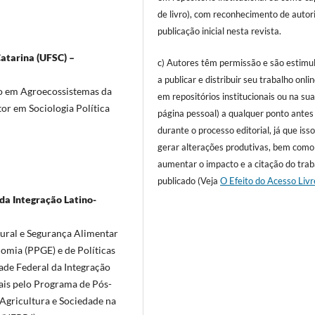
de livro), com reconhecimento de autor
publicação inicial nesta revista.
Catarina (UFSC) –
c) Autores têm permissão e são estimu
a publicar e distribuir seu trabalho onlin
 em Agroecossistemas da
em repositórios institucionais ou na su
or em Sociologia Política
página pessoal) a qualquer ponto antes
durante o processo editorial, já que iss
gerar alterações produtivas, bem como
aumentar o impacto e a citação do trab
publicado (Veja
O Efeito do Acesso Livr
da Integração Latino-
ural e Segurança Alimentar
mia (PPGE) e de Políticas
de Federal da Integração
ais pelo Programa de Pós-
Agricultura e Sociedade na