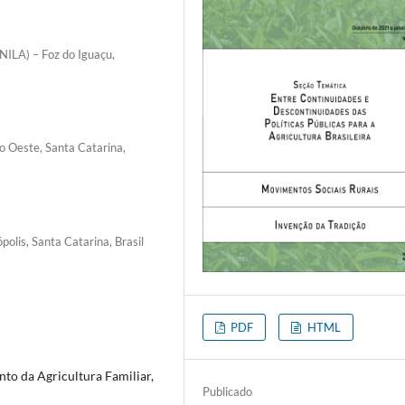
NILA) – Foz do Iguaçu,
do Oeste, Santa Catarina,
olis, Santa Catarina, Brasil
PDF
HTML
to da Agricultura Familiar,
Publicado