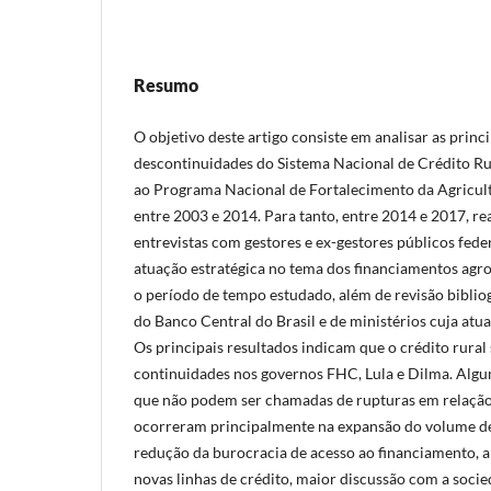
Resumo
O objetivo deste artigo consiste em analisar as princ
descontinuidades do Sistema Nacional de Crédito Ru
ao Programa Nacional de Fortalecimento da Agricult
entre 2003 e 2014. Para tanto, entre 2014 e 2017, re
entrevistas com gestores e ex-gestores públicos fed
atuação estratégica no tema dos financiamentos agro
o período de tempo estudado, além de revisão bibliog
do Banco Central do Brasil e de ministérios cuja atua
Os principais resultados indicam que o crédito rural
continuidades nos governos FHC, Lula e Dilma. Alg
que não podem ser chamadas de rupturas em relação
ocorreram principalmente na expansão do volume de
redução da burocracia de acesso ao financiamento, a
novas linhas de crédito, maior discussão com a socie