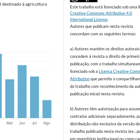
 destinado à agricultura
Este trabalho está licenciado sob uma l
Creative Commons Attribution 4.0
International License
.
Autores que publicam nesta revista
concordam com os seguintes termos:
a) Autores mantém os direitos autorais
concedem à revista o direito de primeir
publicação, com o trabalho simultanea
licenciado sob a
Licença Creative Com
Attribution
que permite o compartilha
do trabalho com reconhecimento da aut
publicação inicial nesta revista.
b) Autores têm autorização para assum
contratos adicionais separadamente, p
distribuição não-exclusiva da versão d
trabalho publicada nesta revista (ex.: p
em repositório institucional ou como ca