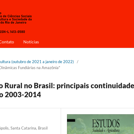
Contato
Notícias
cultura (outubro de 2021 a janeiro de 2022)
/
 Dinâmicas Fundiárias na Amazônia"
 Rural no Brasil: principais continuidad
do 2003-2014
olis, Santa Catarina, Brasil