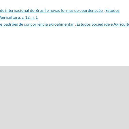
ade internacional do Brasil e novas formas de coordenação
,
Estudos
ricultura, v. 12, n. 1
os padrões de concorrência agroalimentar
,
Estudos Sociedade e Agricult