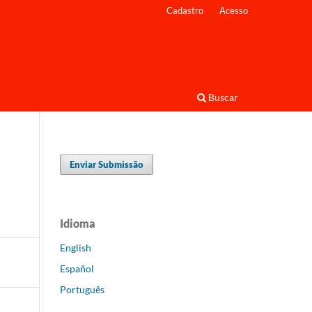
Cadastro
Acesso
Buscar
Enviar Submissão
Idioma
English
Español
Português