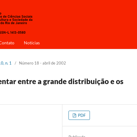
Contato
Notícias
0, n. 1
/
Número 18 - abril de 2002
entar entre a grande distribuição e os
PDF
Publicado