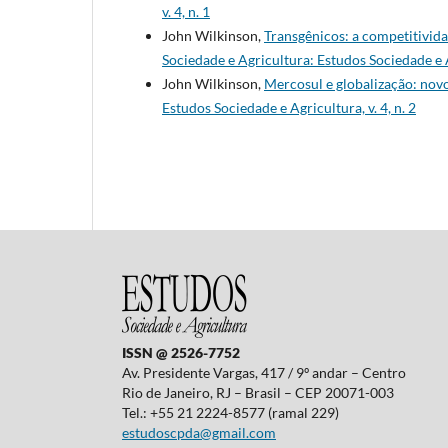
v. 4, n. 1
John Wilkinson,
Transgênicos: a competitivid
Sociedade e Agricultura: Estudos Sociedade e Ag
John Wilkinson,
Mercosul e globalização: nov
Estudos Sociedade e Agricultura, v. 4, n. 2
ISSN @ 2526-7752
Av. Presidente Vargas, 417 / 9º andar – Centro
Rio de Janeiro, RJ – Brasil – CEP 20071-003
Tel.: +55 21 2224-8577 (ramal 229)
estudoscpda@gmail.com