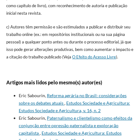
como capítulo de livro), com reconhecimento de autoria e publicação
inicial nesta revista.
c) Autores têm permissão e são estimulados a publicar e distribuir seu
trabalho online (ex.: em repositórios institucionais ou na sua página
pessoal) a qualquer ponto antes ou durante o processo editorial, já que
isso pode gerar alterações produtivas, bem como aumentar o impacto e
a citação do trabalho publicado (Veja
O Efeito do Acesso Livre
).
Artigos mais lidos pelo mesmo(s) autor(es)
Eric Sabourin,
Reforma agrária no Brasil: considerações
sobre os debates atuais
,
Estudos Sociedade e Agricultura:
Estudos Sociedade e Agricultura, v. 16, n. 2
Eric Sabourin,
Paternalismo e clientelismo como efeitos da
conjunção entre opressão paternalista e exploração
capitalista
,
Estudos Sociedade e Agricultura: Estudos