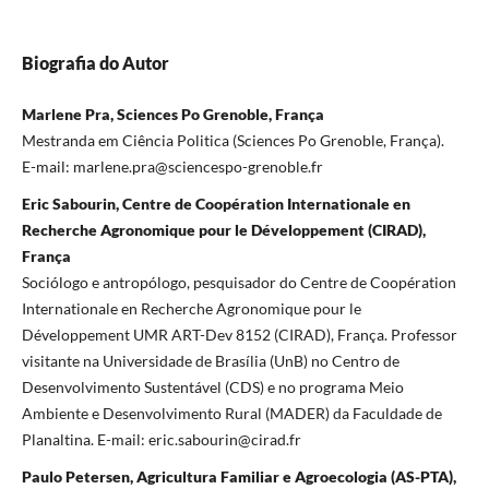
Biografia do Autor
Marlene Pra, Sciences Po Grenoble, França
Mestranda em Ciência Politica (Sciences Po Grenoble, França).
E-mail:
marlene.pra@sciencespo-grenoble.fr
Eric Sabourin, Centre de Coopération Internationale en
Recherche Agronomique pour le Développement (CIRAD),
França
Sociólogo e antropólogo, pesquisador do Centre de Coopération
Internationale en Recherche Agronomique pour le
Développement UMR ART-Dev 8152 (CIRAD), França. Professor
visitante na Universidade de Brasília (UnB) no Centro de
Desenvolvimento Sustentável (CDS) e no programa Meio
Ambiente e Desenvolvimento Rural (MADER) da Faculdade de
Planaltina. E-mail:
eric.sabourin@cirad.fr
Paulo Petersen, Agricultura Familiar e Agroecologia (AS-PTA),