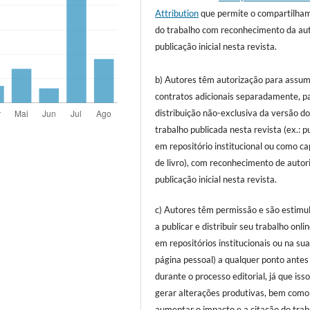
Attribution
que permite o compartilha
do trabalho com reconhecimento da aut
publicação inicial nesta revista.
b) Autores têm autorização para assum
contratos adicionais separadamente, p
distribuição não-exclusiva da versão d
trabalho publicada nesta revista (ex.: p
em repositório institucional ou como ca
de livro), com reconhecimento de autor
publicação inicial nesta revista.
c) Autores têm permissão e são estimu
a publicar e distribuir seu trabalho onlin
em repositórios institucionais ou na su
página pessoal) a qualquer ponto antes
durante o processo editorial, já que iss
gerar alterações produtivas, bem como
aumentar o impacto e a citação do trab