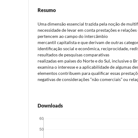
Resumo
Uma dimensão essencial trazida pela noção de multif
necessidade de levar em conta prestações e relaçõe
pertencem ao campo do intercâmbio
mercantil capitalista e que derivam de outras catego
identificação social e econômica, reciprocidade, redis
resultados de pesquisas comparativas
realizadas em países do Norte e do Sul, inclusive o Br
examina o interesse e a aplicabilidade de algumas des
elementos contribuem para qualificar essas prestaçõ
negativas de considerações “não comerciais” ou relaç
Downloads