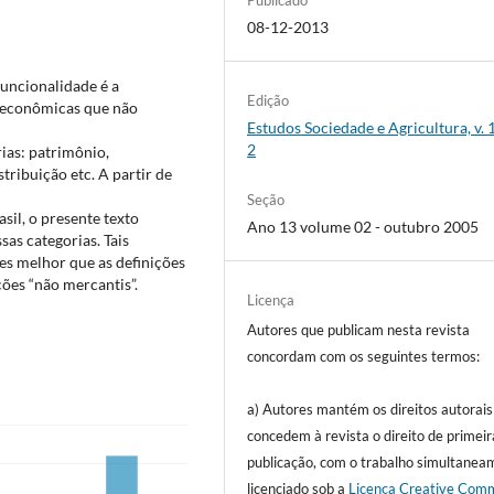
08-12-2013
uncionalidade é a
Edição
s econômicas que não
Estudos Sociedade e Agricultura, v. 1
2
rias: patrimônio,
tribuição etc. A partir de
Seção
asil, o presente texto
Ano 13 volume 02 - outubro 2005
sas categorias. Tais
es melhor que as definições
ões “não mercantis”.
Licença
Autores que publicam nesta revista
concordam com os seguintes termos:
a) Autores mantém os direitos autorais
concedem à revista o direito de primeir
publicação, com o trabalho simultanea
licenciado sob a
Licença Creative Com