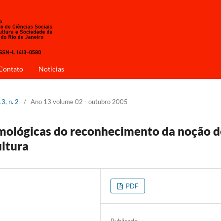
Contato
Notícias
3, n. 2
/
Ano 13 volume 02 - outubro 2005
emológicas do reconhecimento da noção d
ultura
PDF
Publicado