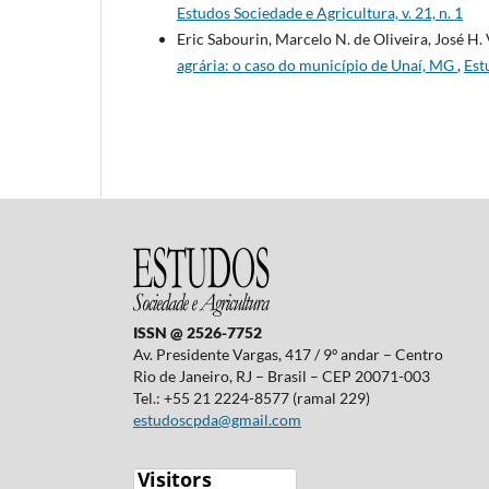
Estudos Sociedade e Agricultura, v. 21, n. 1
Eric Sabourin, Marcelo N. de Oliveira, José H. 
agrária: o caso do município de Unaí, MG
,
Est
ISSN @ 2526-7752
Av. Presidente Vargas, 417 / 9º andar – Centro
Rio de Janeiro, RJ – Brasil – CEP 20071-003
Tel.: +55 21 2224-8577 (ramal 229)
estudoscpda@gmail.com