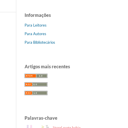
Informações
Para Leitores
Para Autores
Para Bibliotecários
Artigos mais recentes
Palavras-chave
litoral norte bahia