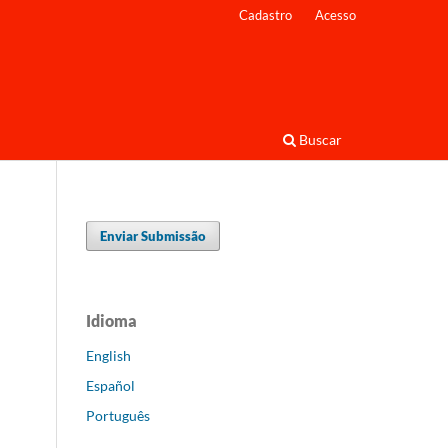
Cadastro
Acesso
Buscar
Enviar Submissão
Idioma
English
Español
Português