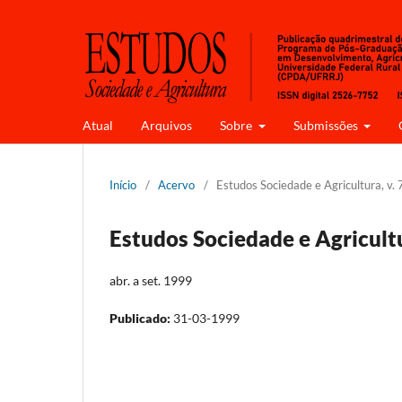
Atual
Arquivos
Sobre
Submissões
Início
/
Acervo
/
Estudos Sociedade e Agricultura, v. 7
Estudos Sociedade e Agricultur
abr. a set. 1999
Publicado:
31-03-1999