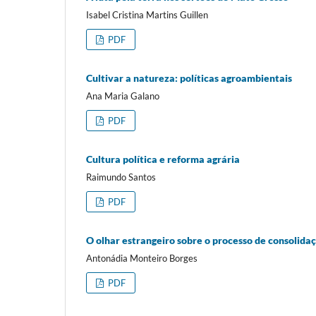
Isabel Cristina Martins Guillen
PDF
Cultivar a natureza: políticas agroambientais
Ana Maria Galano
PDF
Cultura política e reforma agrária
Raimundo Santos
PDF
O olhar estrangeiro sobre o processo de consolid
Antonádia Monteiro Borges
PDF