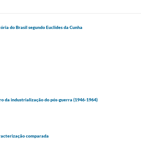
tória do Brasil segundo Euclides da Cunha
iro da industrialização do pós-guerra (1946-1964)
aracterização comparada