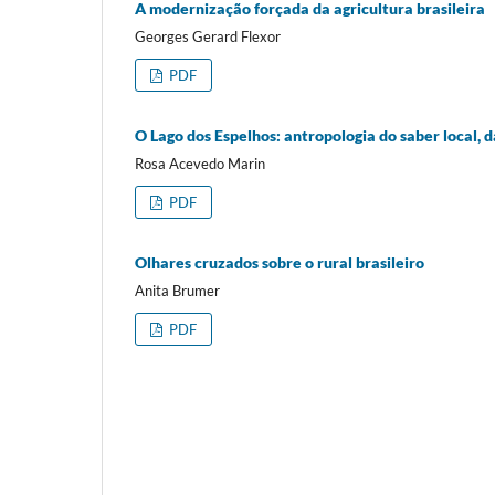
A modernização forçada da agricultura brasileira
Georges Gerard Flexor
PDF
O Lago dos Espelhos: antropologia do saber local, 
Rosa Acevedo Marin
PDF
Olhares cruzados sobre o rural brasileiro
Anita Brumer
PDF