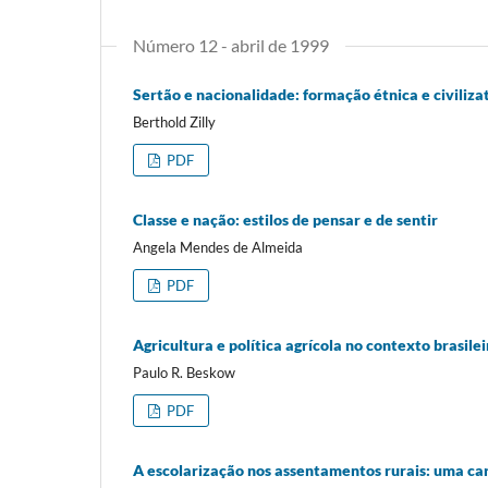
Número 12 - abril de 1999
Sertão e nacionalidade: formação étnica e civiliza
Berthold Zilly
PDF
Classe e nação: estilos de pensar e de sentir
Angela Mendes de Almeida
PDF
Agricultura e política agrícola no contexto brasile
Paulo R. Beskow
PDF
A escolarização nos assentamentos rurais: uma c