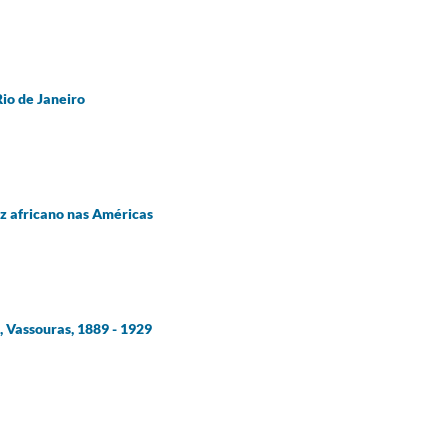
Rio de Janeiro
oz africano nas Américas
, Vassouras, 1889 - 1929