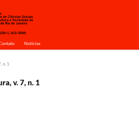
Contato
Notícias
, n. 1
a, v. 7, n. 1