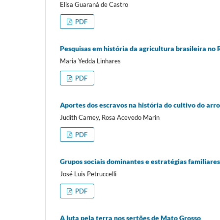
Elisa Guaraná de Castro
PDF
Pesquisas em história da agricultura brasileira no 
Maria Yedda Linhares
PDF
Aportes dos escravos na história do cultivo do arr
Judith Carney, Rosa Acevedo Marin
PDF
Grupos sociais dominantes e estratégias familiares
José Luis Petruccelli
PDF
A luta pela terra nos sertões de Mato Grosso