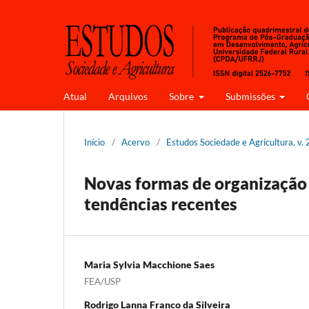
Atual
Arquivos
Sobre
Submissões
Início
/
Acervo
/
Estudos Sociedade e Agricultura, v. 2
Novas formas de organização d
tendências recentes
Maria Sylvia Macchione Saes
FEA/USP
Rodrigo Lanna Franco da Silveira