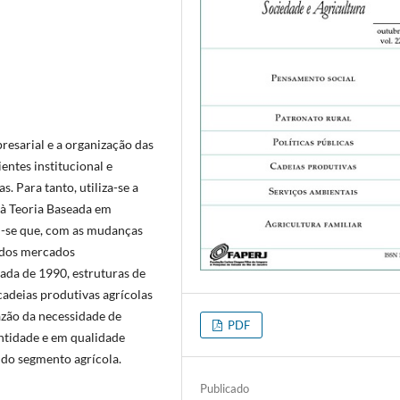
presarial e a organização das
entes institucional e
. Para tanto, utiliza-se a
 à Teoria Baseada em
ou-se que, com as mudanças
o dos mercados
cada de 1990, estruturas de
adeias produtivas agrícolas
azão da necessidade de
PDF
ntidade e em qualidade
 do segmento agrícola.
Publicado