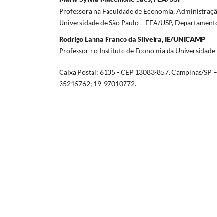
Professora na Faculdade de Economia, Administraçã
Universidade de São Paulo – FEA/USP, Departament
Rodrigo Lanna Franco da Silveira, IE/UNICAMP
Professor no Instituto de Economia da Universida
Caixa Postal: 6135 - CEP 13083-857. Campinas/SP – B
35215762; 19-97010772.