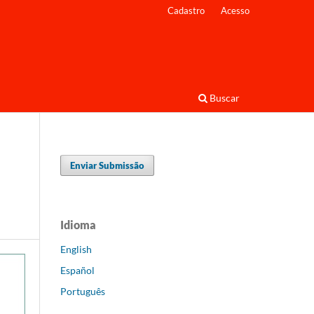
Cadastro
Acesso
Buscar
Enviar Submissão
Idioma
English
Español
Português