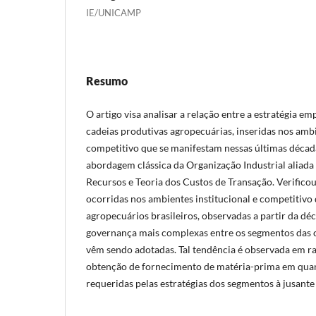
IE/UNICAMP
Resumo
O artigo visa analisar a relação entre a estratégia em
cadeias produtivas agropecuárias, inseridas nos ambi
competitivo que se manifestam nessas últimas décadas
abordagem clássica da Organização Industrial aliada
Recursos e Teoria dos Custos de Transação. Verific
ocorridas nos ambientes institucional e competitiv
agropecuários brasileiros, observadas a partir da dé
governança mais complexas entre os segmentos das c
vêm sendo adotadas. Tal tendência é observada em r
obtenção de fornecimento de matéria-prima em qua
requeridas pelas estratégias dos segmentos à jusante