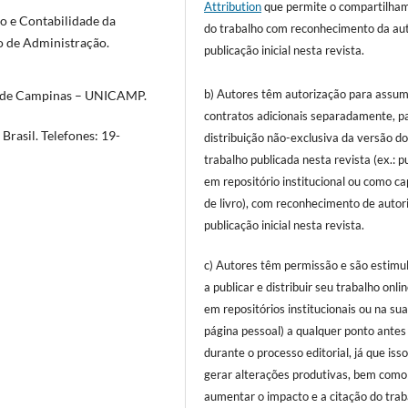
Attribution
que permite o compartilha
o e Contabilidade da
do trabalho com reconhecimento da aut
o de Administração.
publicação inicial nesta revista.
b) Autores têm autorização para assum
de de Campinas – UNICAMP.
contratos adicionais separadamente, p
rasil. Telefones: 19-
distribuição não-exclusiva da versão d
trabalho publicada nesta revista (ex.: p
em repositório institucional ou como ca
de livro), com reconhecimento de autor
publicação inicial nesta revista.
c) Autores têm permissão e são estimu
a publicar e distribuir seu trabalho onlin
em repositórios institucionais ou na su
página pessoal) a qualquer ponto antes
durante o processo editorial, já que iss
gerar alterações produtivas, bem como
aumentar o impacto e a citação do trab