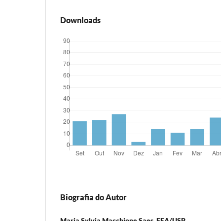
Downloads
Biografia do Autor
Maria Sylvia Macchione Saes, FEA/USP