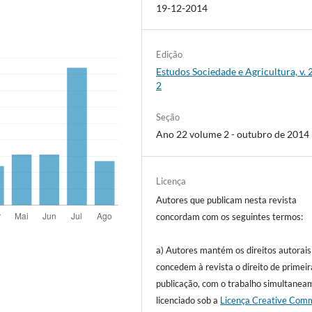
19-12-2014
Edição
Estudos Sociedade e Agricultura, v. 2
2
Seção
Ano 22 volume 2 - outubro de 2014
Licença
Autores que publicam nesta revista
concordam com os seguintes termos:
a) Autores mantém os direitos autorais
concedem à revista o direito de primeir
publicação, com o trabalho simultanea
licenciado sob a
Licença Creative Com