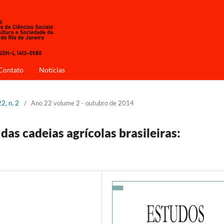
Contato
Notícias
2, n. 2
/
Ano 22 volume 2 - outubro de 2014
as cadeias agrícolas brasileiras: