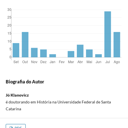
Biografia do Autor
Jó Klanovicz
é doutorando em História na Universidade Federal de Santa
Catarina