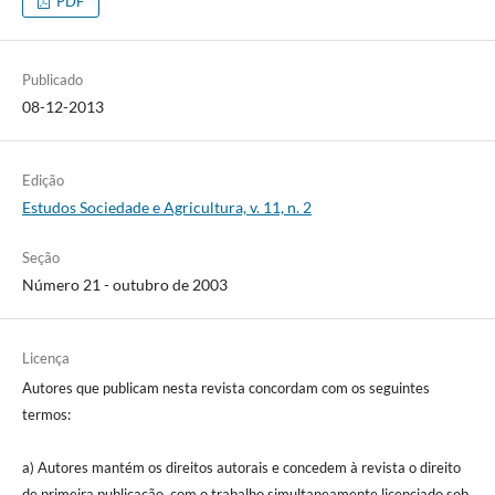
PDF
Publicado
08-12-2013
Edição
Estudos Sociedade e Agricultura, v. 11, n. 2
Seção
Número 21 - outubro de 2003
Licença
Autores que publicam nesta revista concordam com os seguintes
termos:
a) Autores mantém os direitos autorais e concedem à revista o direito
de primeira publicação, com o trabalho simultaneamente licenciado sob