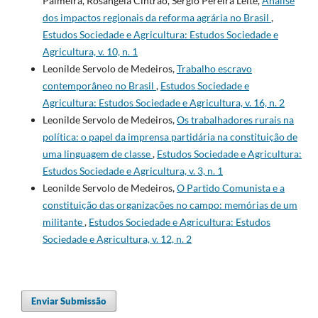
Palmeira, Rosângela Cintrão, Sérgio Pereira Leite,
Análise
dos impactos regionais da reforma agrária no Brasil
,
Estudos Sociedade e Agricultura: Estudos Sociedade e
Agricultura, v. 10, n. 1
Leonilde Servolo de Medeiros,
Trabalho escravo
contemporâneo no Brasil
,
Estudos Sociedade e
Agricultura: Estudos Sociedade e Agricultura, v. 16, n. 2
Leonilde Servolo de Medeiros,
Os trabalhadores rurais na
política: o papel da imprensa partidária na constituição de
uma linguagem de classe
,
Estudos Sociedade e Agricultura:
Estudos Sociedade e Agricultura, v. 3, n. 1
Leonilde Servolo de Medeiros,
O Partido Comunista e a
constituição das organizações no campo: memórias de um
militante
,
Estudos Sociedade e Agricultura: Estudos
Sociedade e Agricultura, v. 12, n. 2
Enviar Submissão