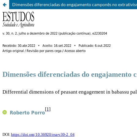
Dimensões diferenciadas do engajamento camponês no extrativi