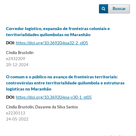
Buscar
Corredor logístico, expansão de fronteiras coloniais e
territorialidades quilombolas no Maranhão
DOI:
https://doi.org/10.36920/esa32-2_st05
Cíndia Brustolin
e2432209
20-12-2024
O comum e o público no avanço de fronteiras territoriais:
controvérsias entre territorialidade quilombola e estruturas
logísticas no Maranhão
DOI:
https://doi.org/10.36920/esa-v30-1_st05
Cíndia Brustolin, Dayanne da Silva Santos
e2230113
24-05-2022