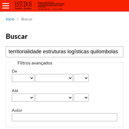
Início
/
Buscar
Buscar
Filtros avançados
De
Até
Autor