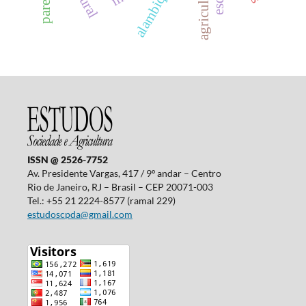
alambique
ISSN @ 2526-7752
Av. Presidente Vargas, 417 / 9º andar – Centro
Rio de Janeiro, RJ – Brasil – CEP 20071-003
Tel.: +55 21 2224-8577 (ramal 229)
estudoscpda@gmail.com