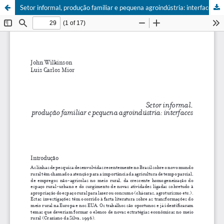
Setor informal, produção familiar e pequena agroindústria: interfaces